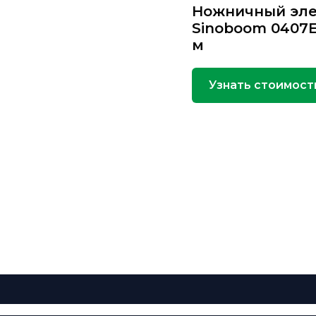
Ножничный эле
Sinoboom 0407E
м
Узнать стоимост