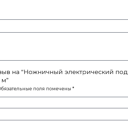
отзыв на “Ножничный электрический п
 м”
бязательные поля помечены
*