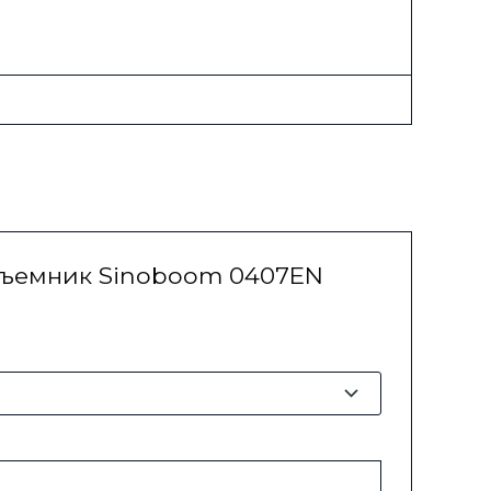
одъемник Sinoboom 0407EN