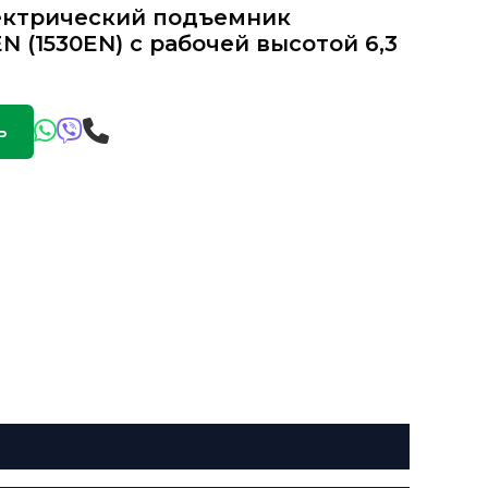
ктрический подъемник
N (1530EN) с рабочей высотой 6,3
ь