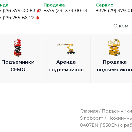
нда
Продажа
Сервис
5 (29) 379-00-53
+375 (29) 379-00-13
+375 (29) 379-0
5 (29) 255-66-22
О ком
Подъемники
Аренда
Продажа
CFMG
подъемников
подъемнико
Главная
/
Подъемники
Sinoboom
/
Ножничны
0407EN (1530EN) с ра