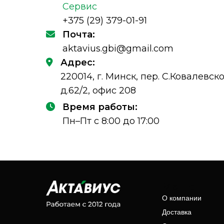
Сервис
+375 (29) 379-01-91
Почта:
aktavius.gbi@gmail.com
Адрес:
220014, г. Минск, пер. С.Ковалевско
д.62/2, офис 208
Время работы:
Пн–Пт с 8:00 до 17:00
Меню
О компании
Доставка