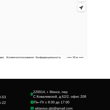
220014, г. Минск, пер.
С.Ковалевской, д.62/2, офис 208
0-53
Пн–Пт с 8:00 до 17:00
6-22
aktavius.gbi@gmail.com