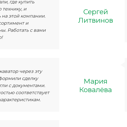
ли, где купить
 технику, и
Сергей
 на этой компании.
Литвинов
сортимент и
ы. Работать с вами
!
каватор через эту
формили сделку
Мария
гли с документами.
Ковалёва
остью соответствует
арактеристикам.