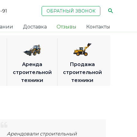
Поиск
1-91
ОБРАТНЫЙ ЗВОНОК
пании
Доставка
Отзывы
Контакты
Аренда
Продажа
в
строительной
строительной
техники
техники
Арендовали строительный