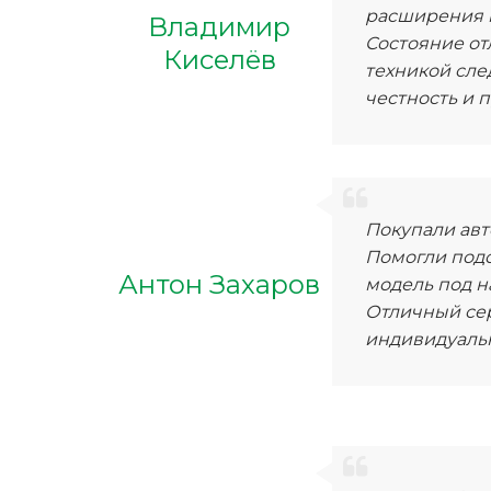
расширения п
Владимир
Состояние отл
Киселёв
техникой сле
честность и 
Покупали авт
Помогли под
Антон Захаров
модель под н
Отличный се
индивидуаль