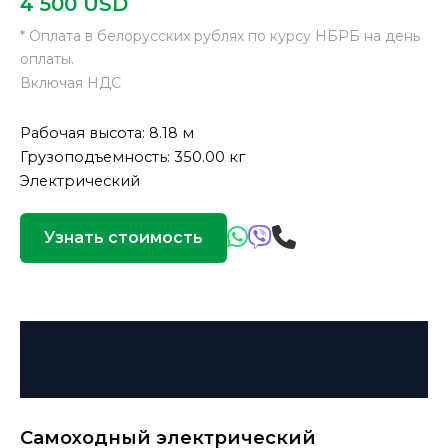
4 500
USD
* Оплата в белорусских рублях по курсу НБРБ на день
оплаты.
Включая НДС
Рабочая высота: 8.18 м
Грузоподъемность: 350.00 кг
Электрический
Узнать стоимость
Описание
Детали
Самоходный электрический