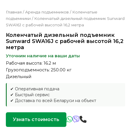
Главная
/
Аренда подъемников
/
Коленчатые
подъемники
/
Коленчатый дизельный подъемник Sunward
SWA16J с рабочей высотой 16,2 метра
Коленчатый дизельный подъемник
Sunward SWA16J с рабочей высотой 16,2
метра
Уточним наличие на ваши даты
Рабочая высота: 16.2 м
Грузоподъемность: 250.00 кг
Дизельный
✔ Оперативная подача
✔ Быстрый сервис
✔ Доставка по всей Беларуси на объект
Узнать стоимость