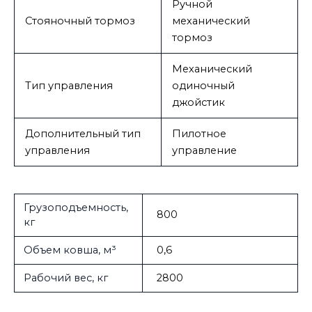
Ручной
Стояночный тормоз
механический
тормоз
Механический
Тип управления
одиночный
джойстик
Дополнительный тип
Пилотное
управления
управление
Грузоподъемность,
800
кг
Объем ковша, м³
0,6
Рабочий вес, кг
2800